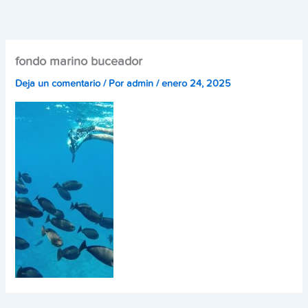
Ir
al
contenido
fondo marino buceador
Deja un comentario
/ Por
admin
/
enero 24, 2025