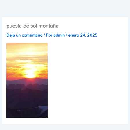
Ir
al
contenido
puesta de sol montaña
Deja un comentario
/ Por
admin
/
enero 24, 2025