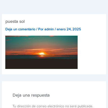
Ir
al
contenido
puesta sol
Deja un comentario
/ Por
admin
/
enero 24, 2025
Deja una respuesta
Tu dirección de correo electrónico no será publicada.