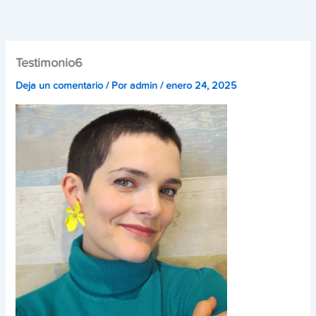
Ir
al
contenido
Testimonio6
Deja un comentario
/ Por
admin
/
enero 24, 2025